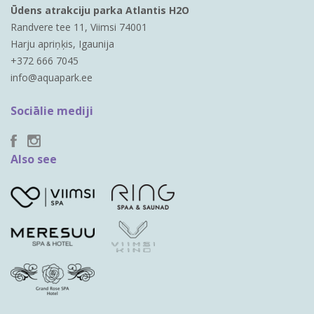
Ūdens atrakciju parka Atlantis H2O
Randvere tee 11, Viimsi 74001
Harju apriņķis, Igaunija
+372 666 7045
info@aquapark.ee
Sociālie mediji
Also see