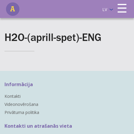
☰
LV
H2O-(aprill-spet)-ENG
Informācija
Kontakti
Videonovērošana
Privātuma politika
Kontakti un atrašanās vieta